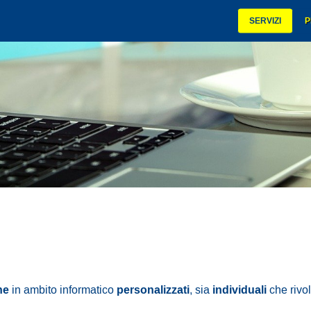
SERVIZI
P
ne
personalizzati
individuali
in ambito informatico
, sia
che rivol