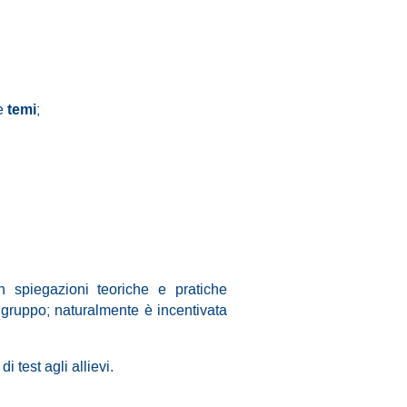
temi
ne
;
spiegazioni teoriche e pratiche
 gruppo; naturalmente è incentivata
 test agli allievi.