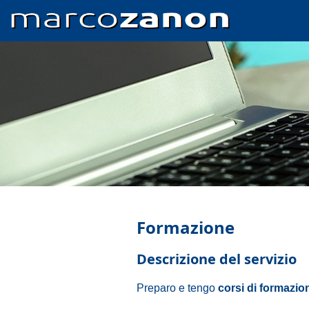
Skip
to
main
content
Formazione
Descrizione del servizio
corsi di formazio
Preparo e tengo