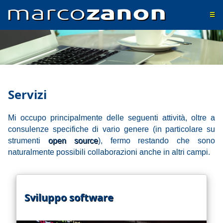
Skip
to
☰
main
content
Servizi
Mi occupo principalmente delle seguenti attività, oltre a
consulenze specifiche di vario genere (in particolare su
strumenti
open source
), fermo restando che sono
naturalmente possibili collaborazioni anche in altri campi.
Sviluppo software