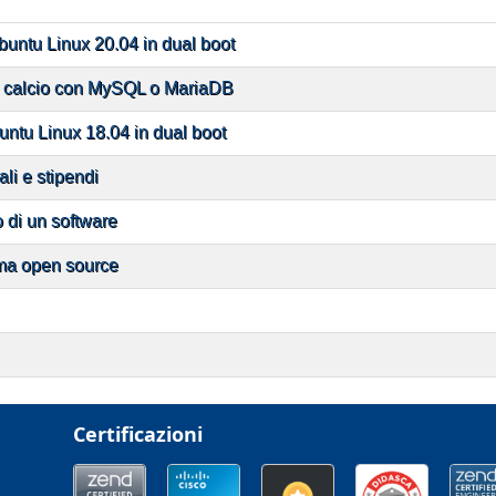
ubuntu Linux 20.04 in dual boot
i calcio con MySQL o MariaDB
buntu Linux 18.04 in dual boot
ali e stipendi
o di un software
rma open source
Certificazioni